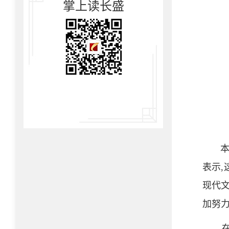
掌上读长盛
本
表示,
现代文
加努力
在