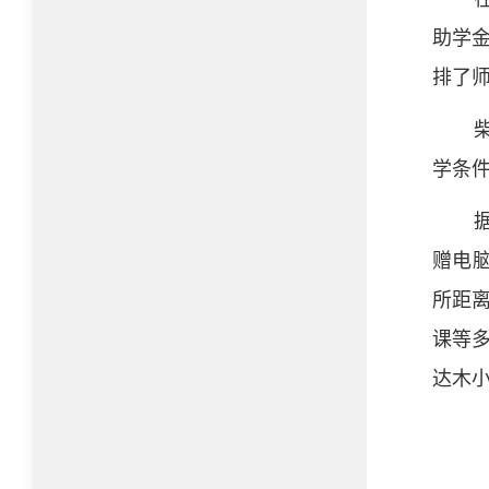
助学金
排了
柴
学条
据
赠电脑
所距离
课等多
达木小