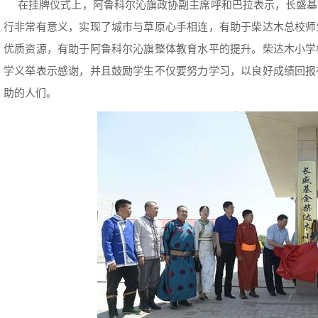
在挂牌仪式上，阿鲁科尔沁旗政协副主席呼和巴拉表示，长盛基
行非常有意义，实现了城市与草原心手相连，有助于柴达木总校师
优质资源，有助于阿鲁科尔沁旗整体教育水平的提升。柴达木小学
学义举表示感谢，并且鼓励学生不仅要努力学习，以良好成绩回报
助的人们。