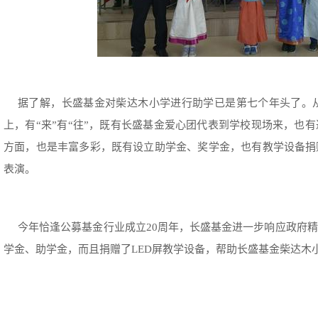
据了解，长盛基金对柴达木小学进行助学已是第七个年头了。从
上，有“来”有“往”，既有长盛基金爱心团代表到学校现场来，也
方面，也是丰富多彩，既有设立助学金、奖学金，也有教学设备捐
表演。
今年恰逢公募基金行业成立20周年，长盛基金进一步响应政府
学金、助学金，而且捐赠了LED屏教学设备，帮助长盛基金柴达木小