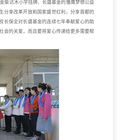
金柴达木小学挂牌、长盛基金的雏鹰梦想公益
生分享改革开放和国家盛世红利，分享首都的
校长保全对长盛基金的连续七年奉献爱心的助
社会的关爱，而且要将爱心传递给更多需要帮