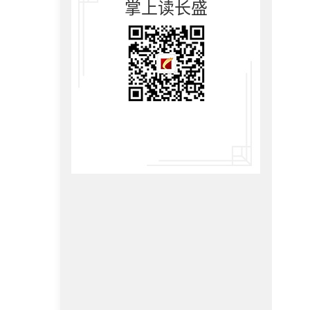
掌上读长盛