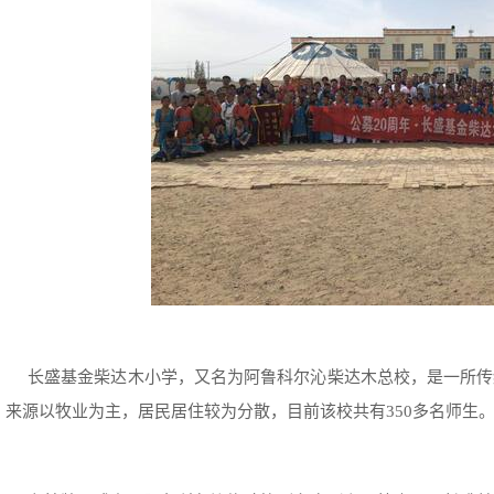
长盛基金柴达木小学，又名为阿鲁科尔沁柴达木总校，是一所传
来源以牧业为主，居民居住较为分散，目前该校共有350多名师生