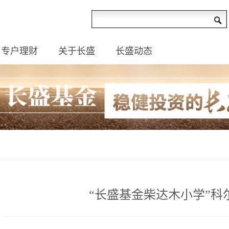
专户理财
关于长盛
长盛动态
“长盛基金柴达木小学”科