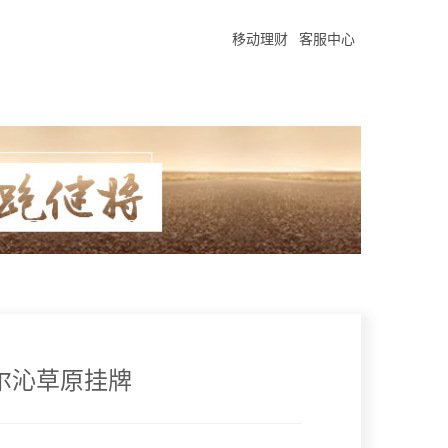
移动理财
客服中心
尔沁草原挂牌