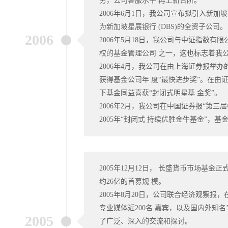
务，公司客服水平 再上新台阶。
2006年6月1日，我公司宣布拟引入新加
为新加坡星展银行 (DBS)的全资子公司。
2006
2006年5月18日，我公司与中证指数有
权的基金管理公司 之一，这也标志着我
2006年4月，我公司在由上海证券报举
获得基金公司年 度“最快进步奖”。在由证
下基金同益喜获“封闭式明星基 金奖”。
2006年2月，我公司在中国证券报“第三
2005年“封闭式 持续优胜金牛基金”，基
2005年12月12日， 长盛货币市场基金正
约26亿的首募规 模。
2005年8月20日，公司联合经济观察
专业媒体近200名 嘉宾，以及国内外知
2005
了广泛、深入的交流和探讨。