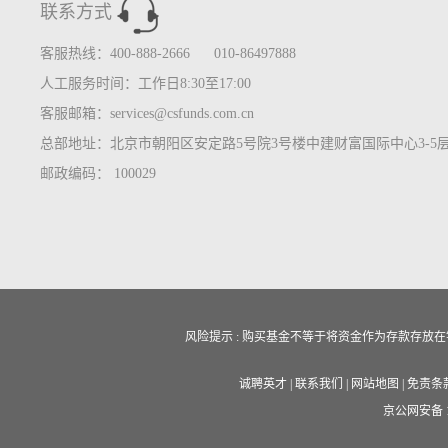
联系方式
客服热线：400-888-2666 010-86497888
人工服务时间：工作日8:30至17:00
客服邮箱：services@csfunds.com.cn
总部地址：北京市朝阳区安定路5号院3号楼中建财富国际中心3-5
邮政编码： 100029
风险提示 : 购买基金不等于将资金作为存款存
诚聘英才
|
联系我们
|
网站地图
|
免责条
京公网安备 11