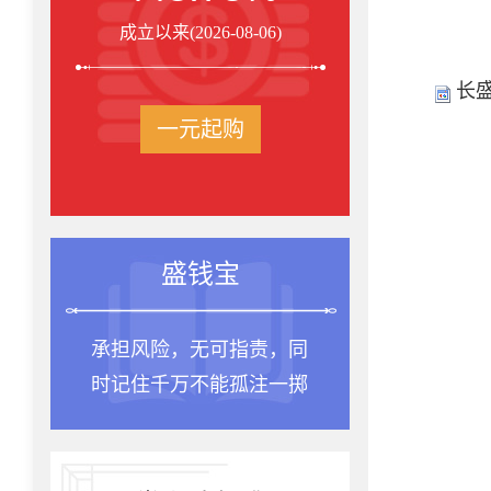
成立以来(2026-08-06)
长
一元起购
盛钱宝
承担风险，无可指责，同
时记住千万不能孤注一掷