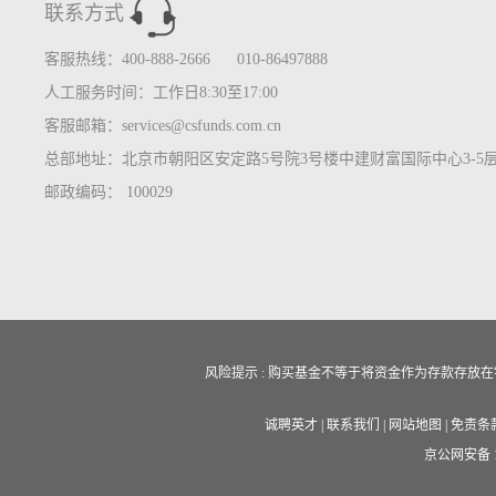
联系方式
客服热线：400-888-2666 010-86497888
人工服务时间：工作日8:30至17:00
客服邮箱：services@csfunds.com.cn
总部地址：北京市朝阳区安定路5号院3号楼中建财富国际中心3-5
邮政编码： 100029
风险提示 : 购买基金不等于将资金作为存款存
诚聘英才
|
联系我们
|
网站地图
|
免责条
京公网安备 11