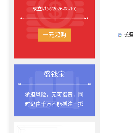
成立以来(2026-08-10)
一元起购
长
盛钱宝
承担风险，无可指责，同
时记住千万不能孤注一掷