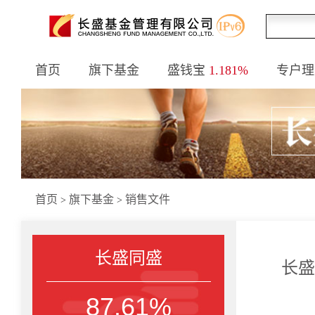
首页
旗下基金
盛钱宝
1.181%
专户理
首页
旗下基金
销售文件
>
>
长盛同盛
长盛
87.61%