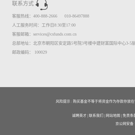
联系方式
客服热线：400-888-2666 010-86497888
人工服务时间：工作日8:30至17:00
客服邮箱：services@csfunds.com.cn
总部地址：北京市朝阳区安定路5号院3号楼中建财富国际中心3-5
邮政编码： 100029
风险提示 : 购买基金不等于将资金作为存款存
诚聘英才
|
联系我们
|
网站地图
|
免责条
京公网安备 11