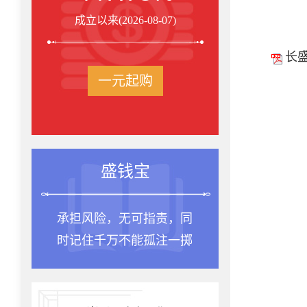
成立以来(2026-08-07)
长
一元起购
盛钱宝
承担风险，无可指责，同
时记住千万不能孤注一掷