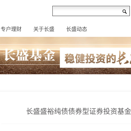
专户理财
关于长盛
长盛动态
长盛盛裕纯债债券型证券投资基