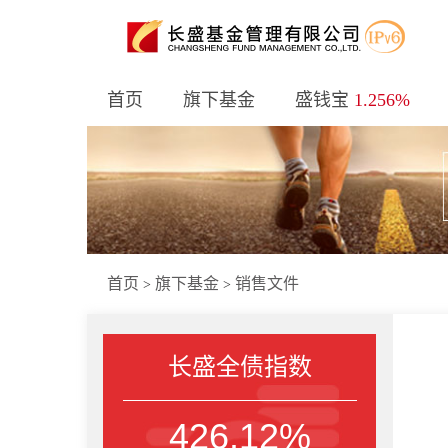
首页
旗下基金
盛钱宝
1.256%
首页
旗下基金
销售文件
>
>
长盛全债指数
426.12%