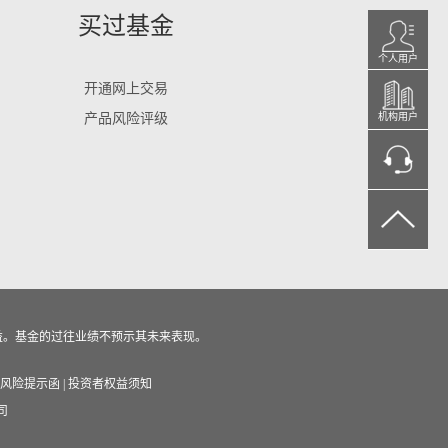
买过基金
个人用户
开通网上交易
产品风险评级
机构用户
益。基金的过往业绩不预示其未来表现。
风险提示函
|
投资者权益须知
司