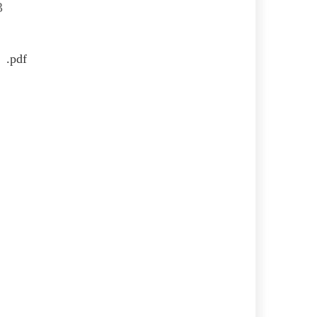
3
pdf