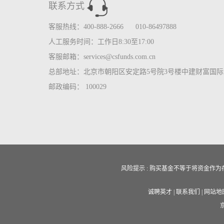
联系方式
客服热线：400-888-2666 010-86497888
人工服务时间：工作日8:30至17:00
客服邮箱：services@csfunds.com.cn
总部地址：北京市朝阳区安定路5号院3号楼中建财富国际中
邮政编码： 100029
风险提示 : 购买基金不等于将资金
诚聘英才
|
联系我们
|
网站地
京