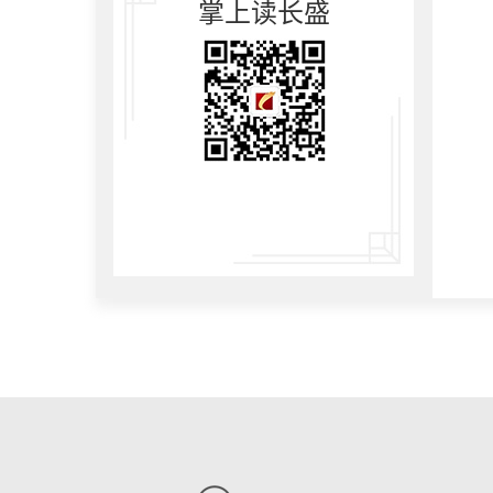
掌上读长盛