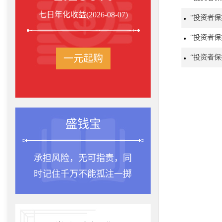
七日年化收益(2026-08-07)
“投资者
“投资者
一元起购
“投资者
盛钱宝
承担风险，无可指责，同
时记住千万不能孤注一掷