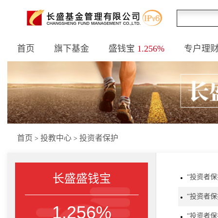
首页
旗下基金
盛钱宝
1.256%
专户理
首页
投教中心
投资者保护
>
>
长盛盛钱宝
“投资者
“投资者
1.256%
“投资者