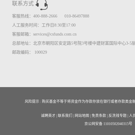
联系方式
客服热线：400-888-2666 010-86497888
人工服务时间：工作日8:30至17:00
客服邮箱：services@csfunds.com.cn
总部地址：北京市朝阳区安定路5号院3号楼中建财富国际中心3-5
邮政编码： 100029
风险提示 : 购买基金不等于将资金作为存款存放在银行或者存款类
诚聘英才
|
联系我们
|
网站地图
|
免责条款
|
反洗钱专题
|
人
京公网安备 11010502040315号