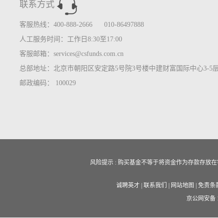
联系方式
客服热线：400-888-2666 010-86497888
人工服务时间：工作日8:30至17:00
客服邮箱：services@csfunds.com.cn
总部地址：北京市朝阳区安定路5号院3号楼中建财富国际中心3-5
邮政编码： 100029
风险提示 : 购买基金不等于将资金作为存款存
诚聘英才
|
联系我们
|
网站地图
|
免责条
京公网安备 11