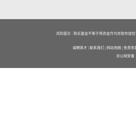
风险提示 : 购买基金不等于将资金作为存款存
诚聘英才
|
联系我们
|
网站地图
|
免责条
京公网安备 11