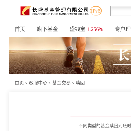
首页
旗下基金
盛钱宝
1.256%
专户理
首页
客服中心
基金交易
赎回
>
>
>
不同类型的基金赎回到账