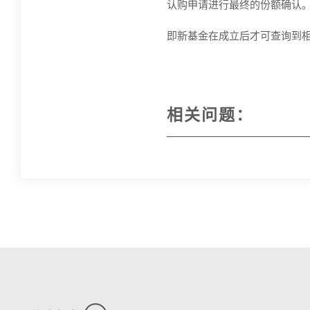
认购申请进行最终的份额确认
即新基金在成立后才可查询到
相关问题：