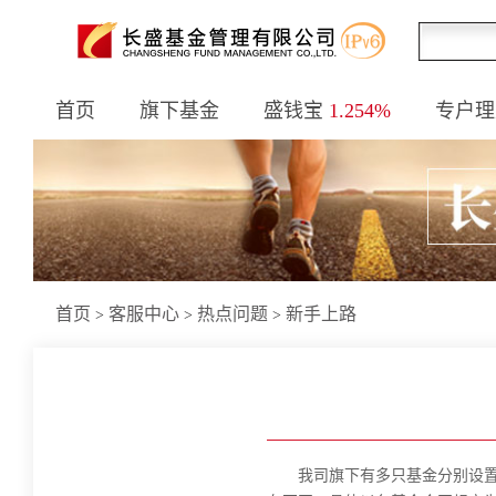
首页
旗下基金
盛钱宝
1.254%
专户理
首页
客服中心
热点问题
新手上路
>
>
>
我司旗下有多只基金分别设