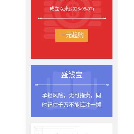
成立以来(2026-08-07)
一元起购
盛钱宝
承担风险，无可指责，同
时记住千万不能孤注一掷