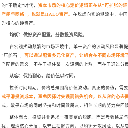
的“不确定”时代，
资本市场的核心定价逻辑正在从“可扩张的轻
产能与网络”，也就是HALO资产。
在脱虚向实的潮流中，中国
为核心的硬资产。
均衡：做好资产配置，分散投资风险。
在宏观扰动频繁的市场环境中，单一资产的波动风险显著
“压舱石”。
可以通过配置多元化资产，让组合在不同市场环境
产配置的意义，不在于抓住某一次短期的上涨，而在于通过分
从容：保持耐心，给价值以时间。
拉长时间周期，价格总是围绕价值波动。真正的价值，需
式平滑投资成本，避免因择时失误而错失机会，以从容的心态
式，敬畏市场的同时坚持和时间做朋友，相信长期的努力会回
整体而言，投资并非追求一夜暴富的短跑，而是考验格局
扰，理清核心矛盾，以守正把握方向，以均衡分散风险，以从