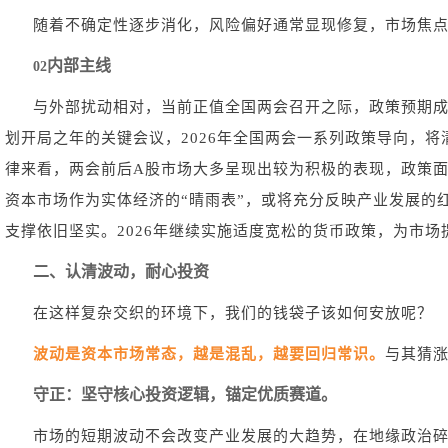
随着不确定性逐步消化，风险偏好通常显现修复，市场焦
内部主线
02
与外部扰动相对，当前正值全国两会召开之际，政策预期成
划开局之年的关键会议，2026年全国两会一系列政策导向，
律来看，两会前后A股市场大多呈现出较为积极的表现，政策
资本市场作为实体经济的“晴雨表”，或将充分反映产业发展的
支撑依旧坚实。2026年继续实施适度宽松的货币政策，为市
二、认清波动，耐心投资
在这样复杂交织的环境下，我们的钱袋子该如何安放呢？
波动是资本市场常态，越是混乱，越要回归常识。
与其猜
守正：坚守核心投资逻辑，锚定优质赛道。
市场的短期波动不会改变产业发展的大趋势，在地缘政治碎