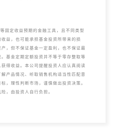
蓄等固定收益预期的金融工具，且不同类型
的收益，也可能承担基金投资所带来的损
资产，但不保证基金一定盈利，也不保证最
现。基金定期定额投资并不等于零存整取等
人获得收益。本公司提醒投资人应认真阅读
了解产品情况、听取销售机构适当性匹配意
目标，理性判断市场，谨慎做出投资决策。
风险，由投资人自行负担。