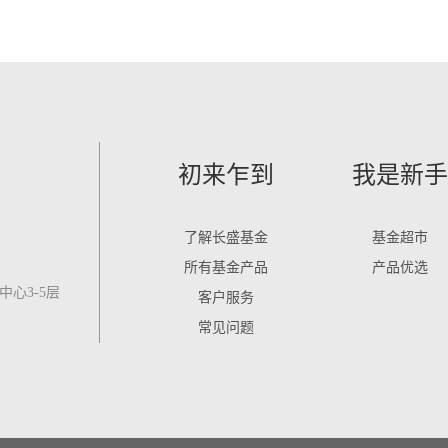
初来乍到
我是新手
了解长盛基金
基金超市
所有基金产品
产品优选
心3-5层
客户服务
常见问题