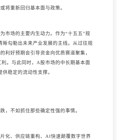
点或将重新回归基本面与政策。
为市场的主要内生动力。作为“十五五”规
将清晰勾勒出未来产业发展的主线。从过往规
面的利好预期会引导资金向优质赛道聚集，
红利。与此同时，A股市场的中长期基本面
场提供稳定的流动性支撑。
涨跌，不如抓住那些确定性强的事情。
片化、供应链重构、AI快速颠覆数字世界