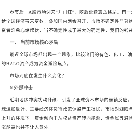
春节后，A股市场迎来“开门红”，随后延续震荡格局。甫一
给全球经济带来变数，叠加国内两会召开，市场不确定性显著
资者难免心绪起伏，当不确定性成了最大的确定性，我们的钱
一、 当前市场核心矛盾
最近全球市场都出现一个现象，比较冷门的有色、化工、
的HALO资产成为资金避险焦点。
投资箴言
市场到底在发生什么变化？
外部冲击
01
种一棵树最合适的时间
近期地缘冲突扰动升级，引发了全球资本市场的连锁反应
是十年前，其次是现在。
球通胀反弹、主要经济体货币政策调整产生担忧，市场对避险
上升的环境下，资金倾向于从权益资产转向能源、贵金属等避险
涨船高也并不让人意外。