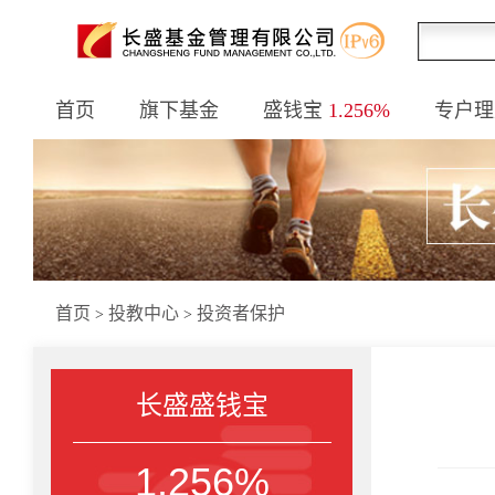
首页
旗下基金
盛钱宝
1.256%
专户理
首页
投教中心
投资者保护
>
>
长盛盛钱宝
1.256%