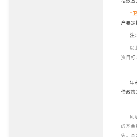
指数基
“
产要定
注
以
资目标
年
借政策
风
的基金
失。本