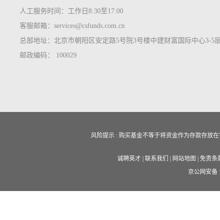
人工服务时间：工作日8:30至17:00
客服邮箱：services@csfunds.com.cn
总部地址：北京市朝阳区安定路5号院3号楼中建财富国际中心3-5
邮政编码： 100029
风险提示 : 购买基金不等于将资金作为存款存
诚聘英才
|
联系我们
|
网站地图
|
免责条
京公网安备 11