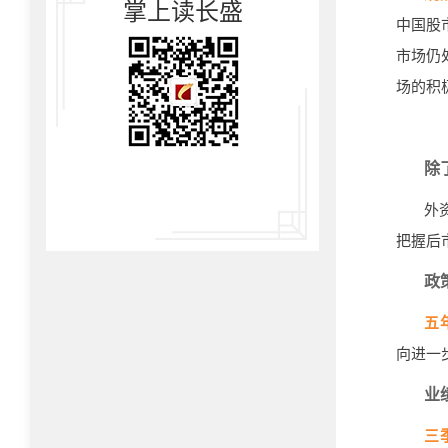
掌上读长盛
中国股
市场仍
场的积
除
外
把握后
政
五
向进一
业
三