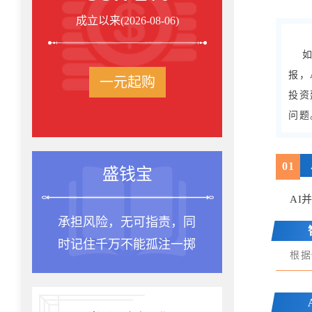
成立以来(2026-08-06)
报，
一元起购
投资
问题
0
1
盛钱宝
AI
承担风险，无可指责，同
种一棵
时记住千万不能孤注一掷
是十年
根据