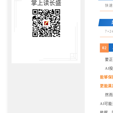
掌上读长盛
快速
7×
0
2
要正
AI
能够保
更能满
然而
AI可
依据，