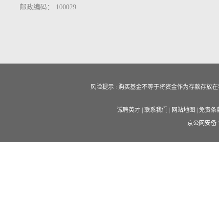
邮政编码： 100029
风险提示 : 购买基金不等于将资金作为存款存
诚聘英才
|
联系我们
|
网站地图
|
免责条
京公网安备 11