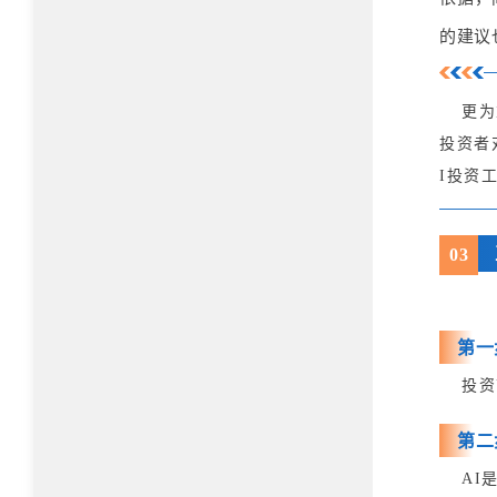
的建议
更为
投资者
I投资
0
3
第一
投资
第二
AI