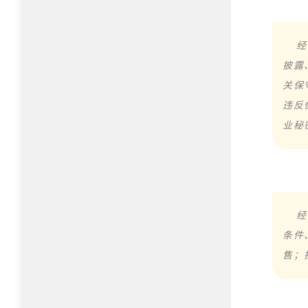
经
披露
关保
违反
业秘
经
条件
售；