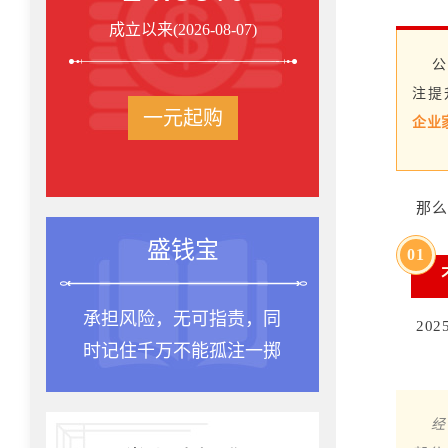
成立以来(2026-08-07)
公
注提
一元起购
企业
那么
投资箴言
0
1
指责，同
种一棵树最合适的时间
20
孤注一掷
是十年前，其次是现在。
经