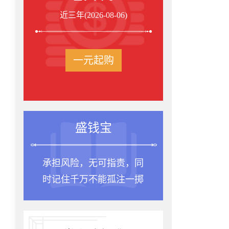
近三年(2026-08-06)
一元起购
盛钱宝
承担风险，无可指责，同
时记住千万不能孤注一掷