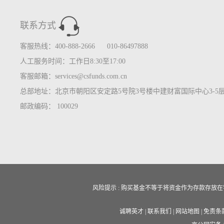
联系方式
客服热线：400-888-2666 010-86497888
人工服务时间：工作日8:30至17:00
客服邮箱：services@csfunds.com.cn
总部地址：北京市朝阳区安定路5号院3号楼中建财富国际中心3-5
邮政编码： 100029
风险提示 : 购买基金不等于将资金作为存款存
诚聘英才
|
联系我们
|
网站地图
|
免责条