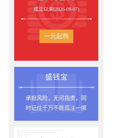
成立以来(2026-08-07)
一元起购
盛钱宝
承担风险，无可指责，同
时记住千万不能孤注一掷