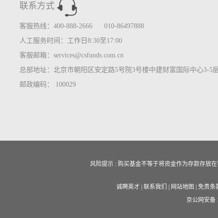
联系方式
客服热线：400-888-2666 010-86497888
人工服务时间：工作日8:30至17:00
客服邮箱：services@csfunds.com.cn
总部地址：北京市朝阳区安定路5号院3号楼中建财富国际中心3-5
邮政编码： 100029
风险提示 : 购买基金不等于将资金作为存款存
诚聘英才
|
联系我们
|
网站地图
|
免责条
京公网安备 11