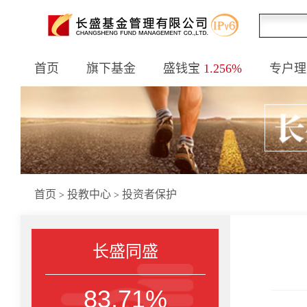
首页
旗下基金
盛钱宝
1.256%
专户理
首页
投教中心
投资者保护
>
>
长盛同盛
83.71%