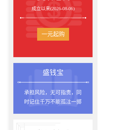
成立以来(2026-08-06)
一元起购
盛钱宝
承担风险，无可指责，同
时记住千万不能孤注一掷