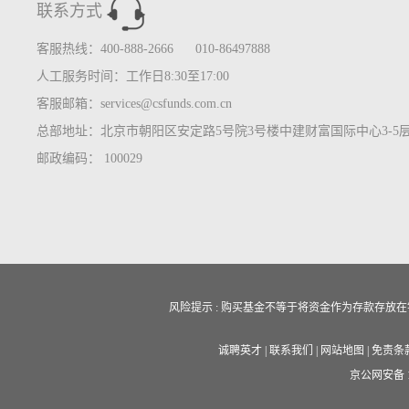
联系方式
客服热线：400-888-2666 010-86497888
人工服务时间：工作日8:30至17:00
客服邮箱：services@csfunds.com.cn
总部地址：北京市朝阳区安定路5号院3号楼中建财富国际中心3-5
邮政编码： 100029
风险提示 : 购买基金不等于将资金作为存款存
诚聘英才
|
联系我们
|
网站地图
|
免责条
京公网安备 11