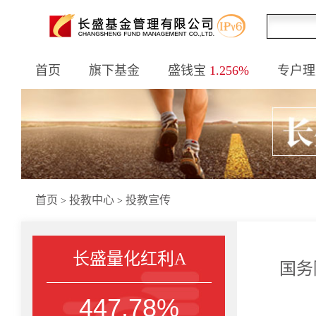
首页
旗下基金
盛钱宝
1.256%
专户理
首页
投教中心
投教宣传
>
>
长盛量化红利A
国务
447.78%