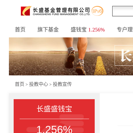
首页
旗下基金
盛钱宝
1.256%
专户理
首页
投教中心
投教宣传
>
>
长盛盛钱宝
1.256%