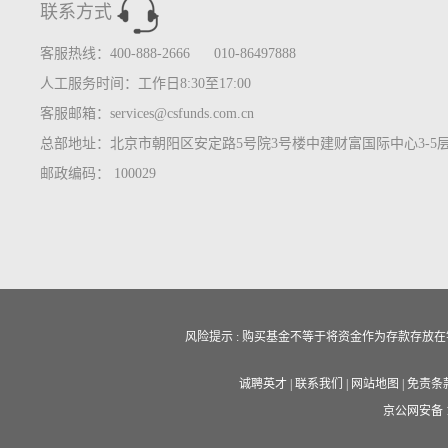
联系方式
客服热线：400-888-2666 010-86497888
人工服务时间：工作日8:30至17:00
客服邮箱：services@csfunds.com.cn
总部地址：北京市朝阳区安定路5号院3号楼中建财富国际中心3-5
邮政编码： 100029
风险提示 : 购买基金不等于将资金作为存款存
诚聘英才
|
联系我们
|
网站地图
|
免责条
京公网安备 11