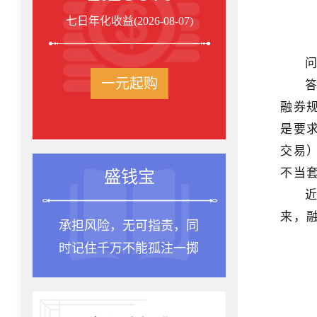
七日年化收益(2026-08-07)
一元起购
融券
是要
交易
不当
盛钱宝
来，融
承担风险，无可指责，同
时记住千万不能孤注一掷