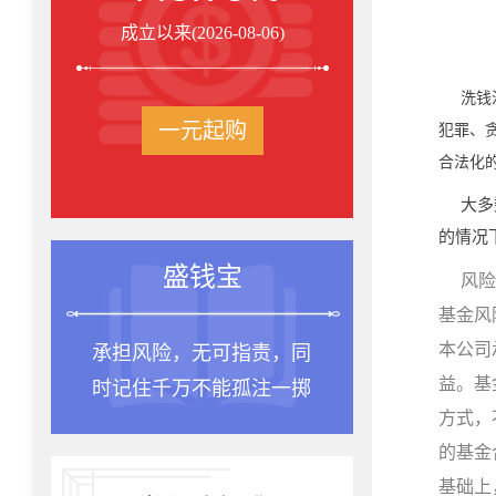
成立以来(2026-08-06)
洗钱
一元起购
犯罪、
合法化
大多
的情况
盛钱宝
风险
基金风
本公司
承担风险，无可指责，同
益。基
时记住千万不能孤注一掷
方式，
的基金
基础上