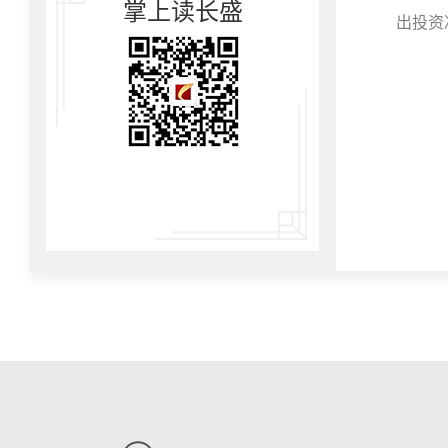
掌上读长盛
出投资