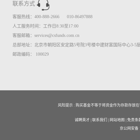
联系方式
客服热线：400-888-2666 010-86497888
人工服务时间：工作日8:30至17:00
客服邮箱：services@csfunds.com.cn
总部地址：北京市朝阳区安定路5号院3号楼中建财富国际中心3-5
邮政编码： 100029
风险提示 : 购买基金不等于将资金作为存款存
诚聘英才
|
联系我们
|
网站地图
|
免责条
京公网安备 11