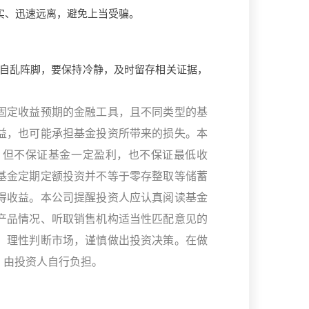
实、迅速远离，避免上当受骗。
自乱阵脚，要保持冷静，及时留存相关证据，
固定收益预期的金融工具，且不同类型的基
益，也可能承担基金投资所带来的损失。本
，但不保证基金一定盈利，也不保证最低收
基金定期定额投资并不等于零存整取等储蓄
得收益。本公司提醒投资人应认真阅读基金
产品情况、听取销售机构适当性匹配意见的
，理性判断市场，谨慎做出投资决策。在做
，由投资人自行负担。