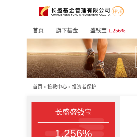
首页
旗下基金
盛钱宝
1.256%
首页
投教中心
投资者保护
>
>
长盛盛钱宝
1.256%