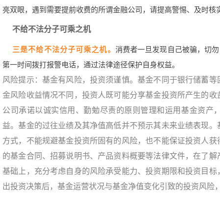
亮双眼，遇到需要提前收费的所谓金融公司，请提高警惕、及时核
不给不法分子可乘之机
三是不给不法分子可乘之机。
消费者一旦发现自己被骗，切勿
第一时间拨打报警电话，通过法律途径保护自身权益。
风险提示：基金有风险，投资须谨慎。基金不同于银行储蓄等
金风险收益情况不同，投资人既可能分享基金投资所产生的收
公司承诺以诚实信用、勤勉尽责的原则管理和运用基金资产
益。基金的过往业绩及其净值高低并不预示其未来业绩表现。
方式，不能规避基金投资所固有的风险，也不能保证投资人获
的基金合同、招募说明书、产品资料概要等法律文件，在了解
基础上，充分考虑自身的风险承受能力、投资期限和投资目标
出投资决策后，基金运营状况与基金净值变化引致的投资风险