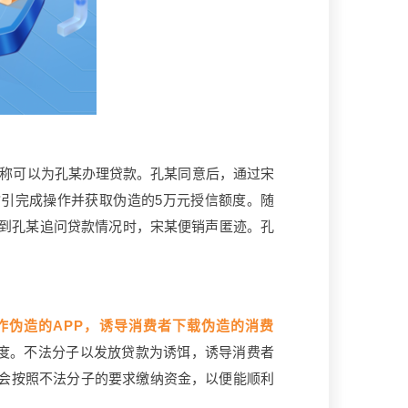
称可以为孔某办理贷款。孔某同意后，通过宋
指引完成操作并获取伪造的5万元授信额度。随
等到孔某追问贷款情况时，宋某便销声匿迹。孔
作伪造的APP，诱导消费者下载伪造的消费
额度。不法分子以发放贷款为诱饵，诱导消费者
会按照不法分子的要求缴纳资金，以便能顺利