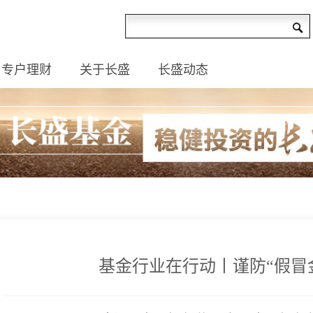
专户理财
关于长盛
长盛动态
基金行业在行动丨谨防“假冒金