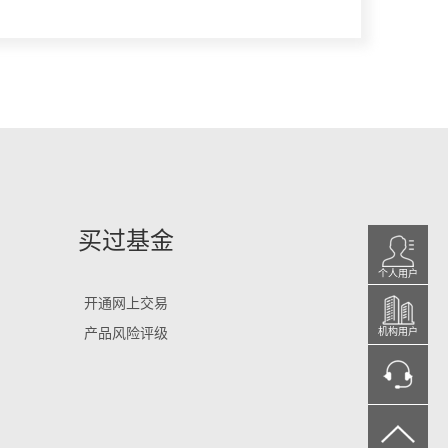
买过基金
个人用户
开通网上交易
产品风险评级
机构用户