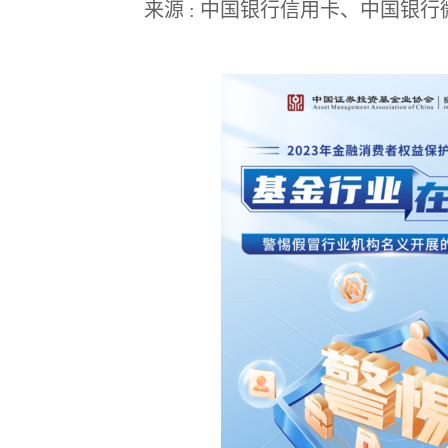
来源 : 中国银行信用卡、中国银
投资箴言
种一棵树最合适的时间
是十年前，其次是现在。