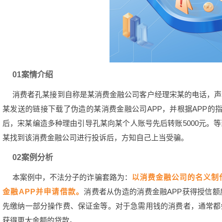
01
案情介绍
消费者孔某接到自称是某消费金融公司客户经理宋某的电话，声
某发送的链接下载了伪造的某消费金融公司APP，并根据APP的
后，宋某编造多种理由引导孔某向某个人账号先后转账5000元。
某找到该消费金融公司进行投诉后，方知自己上当受骗。
02
案例分析
本案例中，不法分子的诈骗套路为：
以消费金融公司的名义制
金融APP并申请借款。
消费者从伪造的消费金融APP获得授信
先缴纳一部分操作费、保证金等。对于急需用钱的消费者，通常都
获得更大金额的贷款。