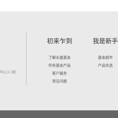
初来乍到
我是新手
了解长盛基金
基金超市
所有基金产品
产品优选
心3-5层
客户服务
常见问题