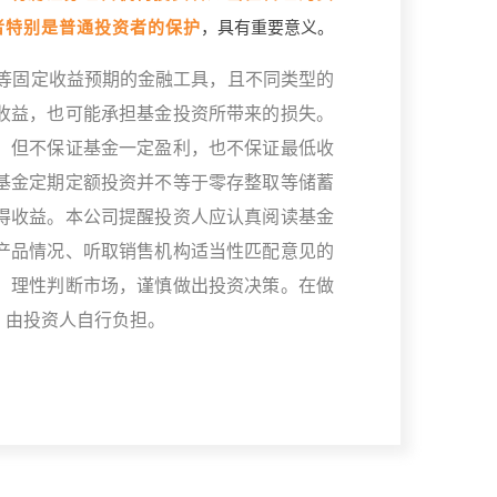
者特别是普通投资者的保护
，具有重要意义。
等固定收益预期的金融工具，且不同类型的
收益，也可能承担基金投资所带来的损失。
，但不保证基金一定盈利，也不保证最低收
基金定期定额投资并不等于零存整取等储蓄
得收益。本公司提醒投资人应认真阅读基金
产品情况、听取销售机构适当性匹配意见的
，理性判断市场，谨慎做出投资决策。在做
，由投资人自行负担。