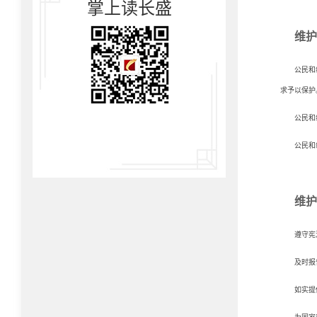
掌上读长盛
维护
公民和
求予以保护
公民和
公民和
维护
遵守宪
及时报
如实提