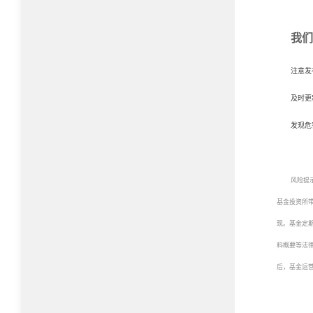
我们
注意发
及时更
发现危
风险提
基金投资所
现。基金定
料概要等法
后，基金运