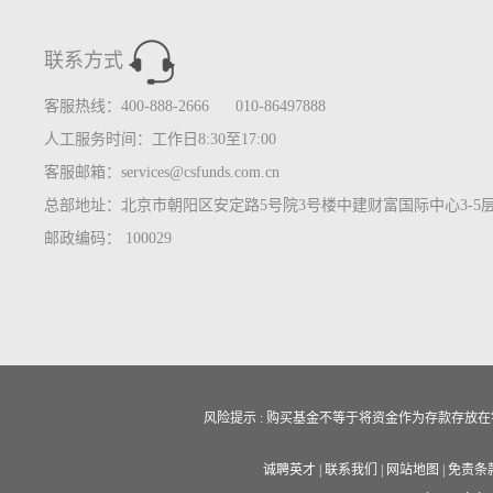
联系方式
客服热线：400-888-2666 010-86497888
人工服务时间：工作日8:30至17:00
客服邮箱：services@csfunds.com.cn
总部地址：北京市朝阳区安定路5号院3号楼中建财富国际中心3-5
邮政编码： 100029
风险提示 : 购买基金不等于将资金作为存款存
诚聘英才
|
联系我们
|
网站地图
|
免责条