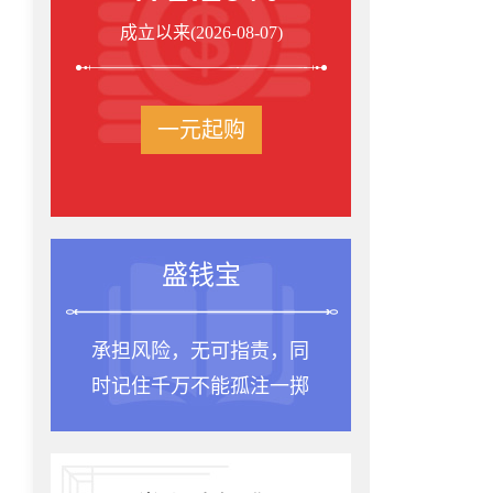
成立以来(2026-08-07)
一元起购
盛钱宝
承担风险，无可指责，同
种一棵
时记住千万不能孤注一掷
是十年