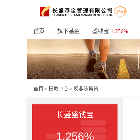
首页
旗下基金
盛钱宝
1.256%
首页
投教中心
反非法集资
>
>
长盛盛钱宝
1.256%