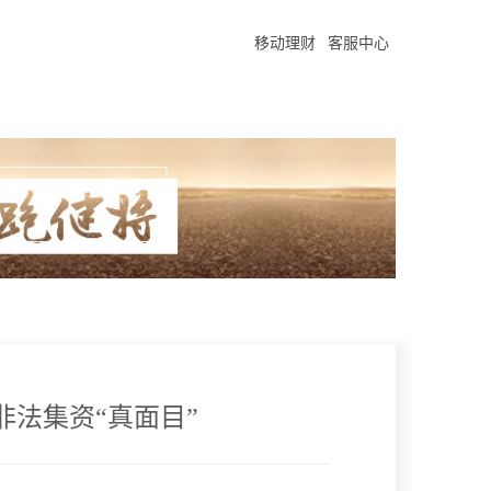
移动理财
客服中心
非法集资“真面目”