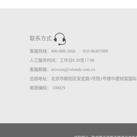
联系方式
客服热线：400-888-2666 010-86497888
人工服务时间：工作日8:30至17:00
客服邮箱：services@csfunds.com.cn
总部地址：北京市朝阳区安定路5号院3号楼中建财富国际中
邮政编码： 100029