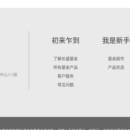
初来乍到
我是新手
了解长盛基金
基金超市
所有基金产品
产品优选
心3-5层
客户服务
常见问题