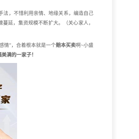
手法，不惜利用亲情、地缘关系，编造自己
速蔓延，集资规模不断扩大。（关心家人，
伤感情”，合着根本就是一个
赔本买卖
啊~小盛
福美满的一家子！