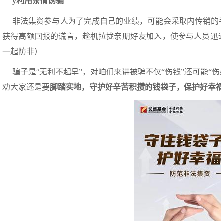
ý
利用亲情诱骗
非法集资参与人为了完成自己的业绩，可能会采取内传销的
获得高额回报的谎言，趁机拉拢亲朋好友加入，使参与人员迅
一起防非）
骗子是“无利不起早”，对咱们来讲被骗不仅“伤钱”还可能“
劝大家还是要
脚踏实地，守护好辛苦积攒的钱袋子，保护好幸