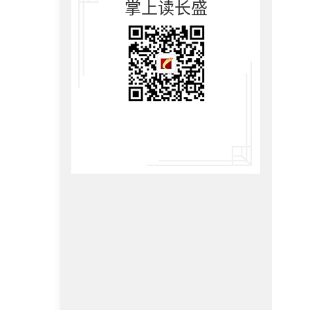
掌上读长盛