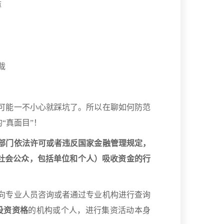
嘛
裁
可能一不小心就踩坑了。所以在聊如何防范
“真面目”！
部门依法许可或者违反国家金融管理规定，
社会公众，包括单位和个人）吸收资金的行
向专业人员咨询或者通过专业机构进行查询
投资资格
的机构或个人，进行集资活动本身