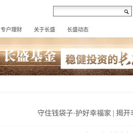
专户理财
关于长盛
长盛动态
守住钱袋子·护好幸福家 | 揭开