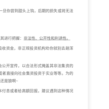
，一旦你尝到甜头上钩，后期的损失或将无法
对其进行把握：
非法性、公开性和利诱性。
吸收资金，非正规投资机构劝你就别去趟浑
会公开宣传，以合法形式掩盖其非法集资的
资或者直接向社会集资投资于实业等等。为的
究还是狼啊~
本付息或者给高额回报，建议遇到这种情况