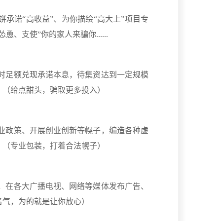
承诺“高收益”、为你描绘“高大上”项目专
支使”你的家人来骗你......
时足额兑现承诺本息，待集资达到一定规模
。（给点甜头，骗取更多投入）
业政策、开展创业创新等幌子，编造各种虚
。（专业包装，打着合法幌子）
，在各大广播电视、网络等媒体发布广告、
名气，为的就是让你放心）