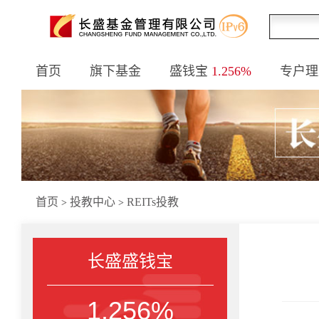
首页
旗下基金
盛钱宝
1.256%
专户理
首页
投教中心
REITs投教
>
>
长盛盛钱宝
1.256%