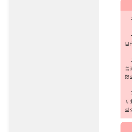
目
普
数
专
型