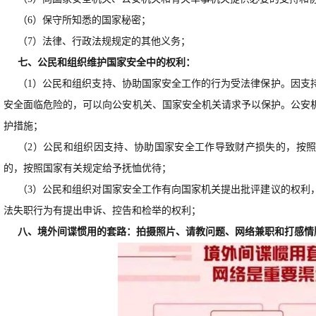
（6）保守所知悉的国家秘密；
（7）法律、行政法规规定的其他义务；
七、公民和组织维护国家安全中的权利：
（1）公民和组织支持、协助国家安全工作的行为受法律保护。因支
安全面临危险的，可以向公安机关、国家安全机关请求予以保护。公安
护措施；
（2）公民和组织因支持、协助国家安全工作导致财产损失的，按
的，按照国家有关规定给予抚恤优待；
（3）公民和组织对国家安全工作有向国家机关提出批评建议的权利
法失职行为有提出申诉、控告和检举的权利；
八、境外间谍惯用的套路：拍摄照片、请教问题、网络兼职和打感情