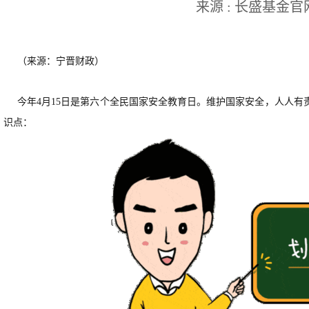
来源 : 长盛基金官
（来源：宁晋财政）
今年4月15日是第六个全民国家安全教育日。维护国家安全，人人
识点：