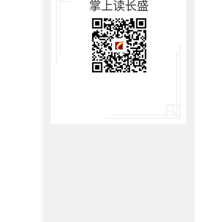
掌上读长盛