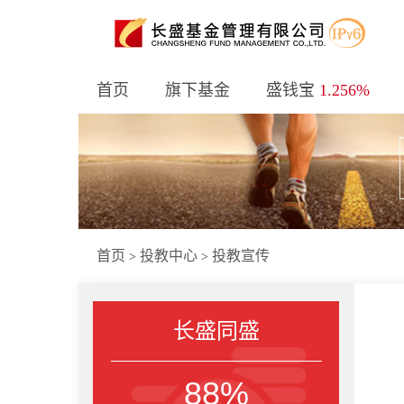
首页
旗下基金
盛钱宝
1.256%
首页
投教中心
投教宣传
>
>
长盛同盛
88%