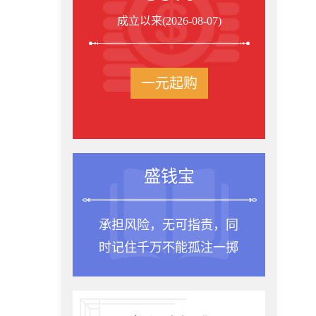
成立以来(2026-08-07)
一元起购
投资箴言
种一棵树最合适的时间
是十年前，其次是现在。