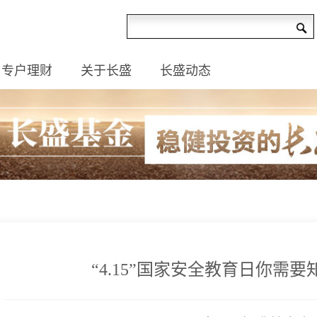
专户理财
关于长盛
长盛动态
“4.15”国家安全教育日你需