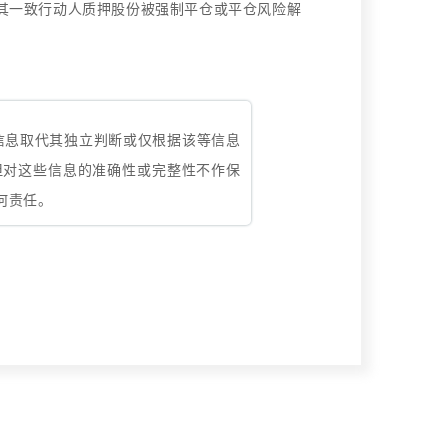
其一致行动人质押股份被强制平仓或平仓风险解
信息取代其独立判断或仅根据该等信息
但对这些信息的准确性或完整性不作保
何责任。