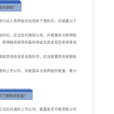
些内容呢？
致行动人质押股份出现如下情形的，应披露以下
押股份的，应当及时通知公司，并披露本次质押股
、质押融资款项的最终用途及资金偿还安排等信
逾期或其他资信恶化情形的，应当披露债务逾期金
内通知上市公司，并披露本次质押股份数量、累计
何了解相关信息？
应当及时通知上市公司，披露是否可能导致公司