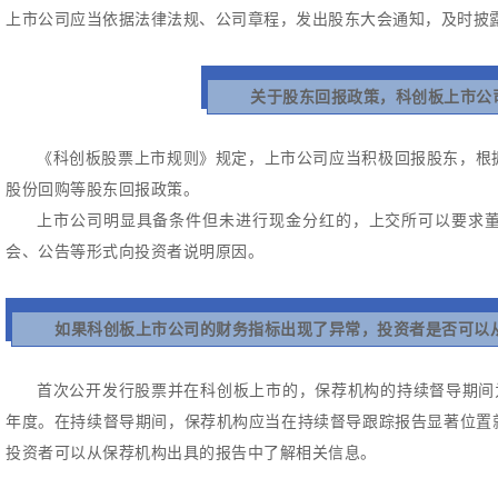
上市公司应当依据法律法规、公司章程，发出股东大会通知，及时披
关于股东回报政策，科创板上市公
《科创板股票上市规则》规定，上市公司应当积极回报股东，根
股份回购等股东回报政策。
上市公司明显具备条件但未进行现金分红的，上交所可以要求
会、公告等形式向投资者说明原因。
如果科创板上市公司的财务指标出现了异常，投资者是否可以
首次公开发行股票并在科创板上市的，保荐机构的持续督导期间
年度。
在持续督导期间，保荐机构应当在持续督导跟踪报告显著位置
投资者可以从保荐机构出具的报告中了解相关信息。