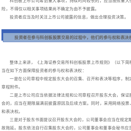
科创板上市公司筹划重大事项，持续时间较长的，应当按照重大
险，不得仅以相关事项结果尚不确定为由不予披露。
投资者应当及时关注上市公司披露的信息，做出合理投资决策。
投资者在参与科创板股票交易的过程中，他们的参与权和表决
整体上来讲，《上海证券交易所科创板股票上市规则》（以下简
当在如下方面保障投资者的参与权和表决权：
一是在公司章程中规定股东大会的召集、召开和表决等程序，制
章程附件。
二是上市公司应当依据法律法规和公司章程召开股东大会，保证
会的，应当在期限届满前披露原因及后续方案。
同时，采用网络投票
和表决权。
三是对于股东书面提议召开股东大会的，公司董事会应当在规定
故拖延。
股东依法自行召集股东大会的，公司董事会和董事会秘书应