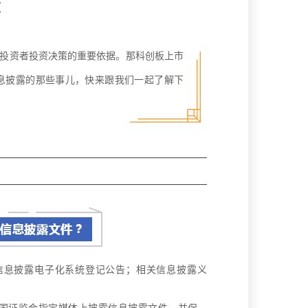
教
投资者投资决策的重要依据。那科创板上市
息披露的那些事儿，快来跟我们一起了解下
信息披露电子化系统登记公告；
相关信息披露义
。
国证监会指定媒体上披露信息披露文件，并保