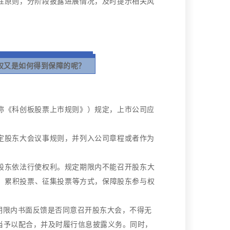
性原则，分阶段披露进展情况，及时提示相关风
权又是如何得到保障的呢？
称《科创板股票上市规则》）规定，上市公司应
定股东大会议事规则，并列入公司章程或者作为
股东依法行使权利。
规定期限内不能召开股东大
、累积投票、征集投票等方式，保障股东参与权
期限内书面反馈是否同意召开股东大会，不得无
当予以配合，并及时履行信息披露义务。
同时，