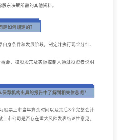
露股东决策所需的其他资料。
司是如何规定的？
据自身条件和发展阶段，制定并执行现金分红、
董事会、控股股东及实际控制人通过投资者说明
从保荐机构出具的报告中了解到相关信息呢？
为股票上市当年剩余时间以及其后3个完整会计
就上市公司是否存在重大风险发表结论性意见。