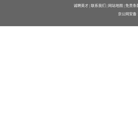
诚聘英才
|
联系我们
|
网站地图
|
免责条
京公网安备 11