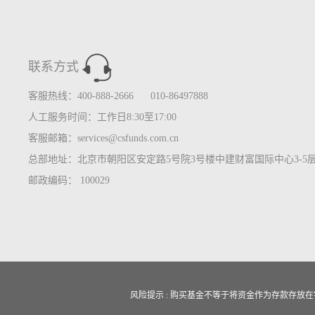
联系方式
客服热线：400-888-2666 010-86497888
人工服务时间：工作日8:30至17:00
客服邮箱：services@csfunds.com.cn
总部地址：北京市朝阳区安定路5号院3号楼中建财富国际中心3-5
邮政编码： 100029
风险提示 : 购买基金不等于将资金作为存款存