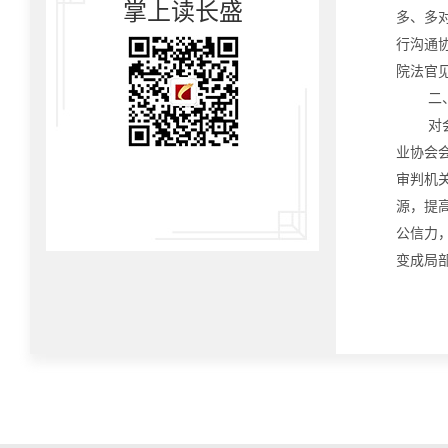
掌上读长盛
多、多
行沟通
院法官
二
对
业协会
审判机
源，提
公信力
变成局