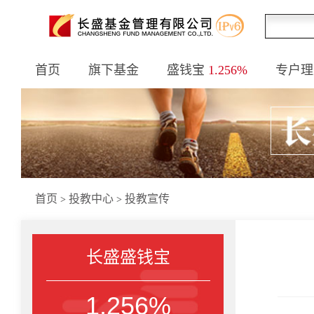
首页
旗下基金
盛钱宝
1.256%
专户理
首页
投教中心
投教宣传
>
>
长盛盛钱宝
1.256%