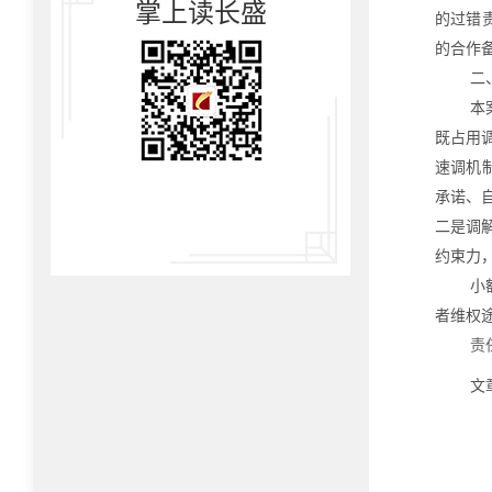
掌上读长盛
的过错
的合作
二
本
既占用
速调机
承诺、
二是调
约束力
小
者维权
责
文