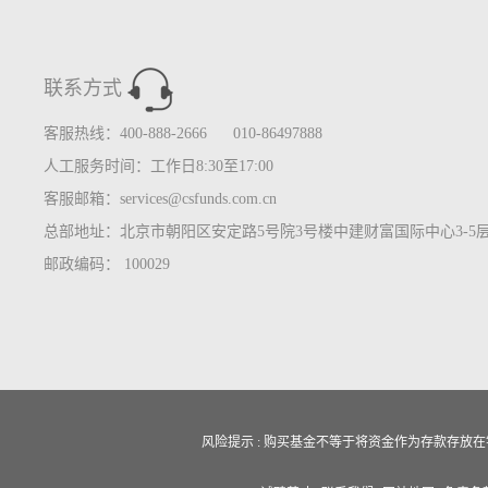
联系方式
客服热线：400-888-2666 010-86497888
人工服务时间：工作日8:30至17:00
客服邮箱：services@csfunds.com.cn
总部地址：北京市朝阳区安定路5号院3号楼中建财富国际中心3-5
邮政编码： 100029
风险提示 : 购买基金不等于将资金作为存款存