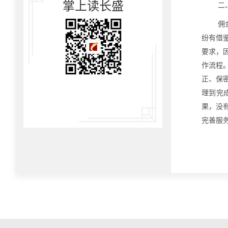
掌上读长盛
二
佣
纷有借
要求，
作流程
正、保
理到完
果，没
完善服