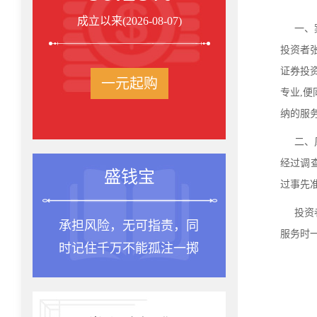
成立以来(2026-08-07)
一、
投资者
证券投
一元起购
专业,便
纳的服
二、
经过调
盛钱宝
过事先准
投资
承担风险，无可指责，同
服务时
时记住千万不能孤注一掷