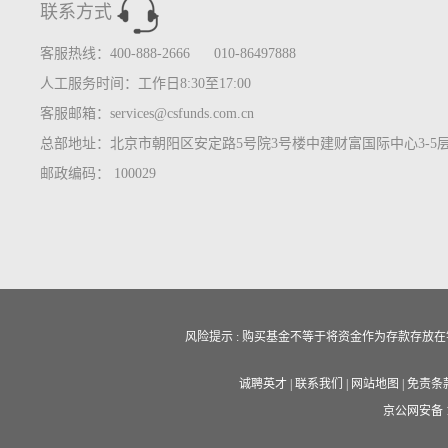
联系方式
客服热线：400-888-2666 010-86497888
人工服务时间：工作日8:30至17:00
客服邮箱：services@csfunds.com.cn
总部地址：北京市朝阳区安定路5号院3号楼中建财富国际中心3-5
邮政编码： 100029
风险提示 : 购买基金不等于将资金作为存款存
诚聘英才
|
联系我们
|
网站地图
|
免责条
京公网安备 11