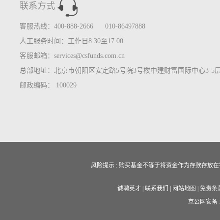
联系方式
客服热线：400-888-2666 010-86497888
人工服务时间：工作日8:30至17:00
客服邮箱：services@csfunds.com.cn
总部地址：北京市朝阳区安定路5号院3号楼中建财富国际中心3-5
邮政编码： 100029
风险提示 : 购买基金不等于将资金作为存款存
诚聘英才
|
联系我们
|
网站地图
|
免责条
京公网安备 11