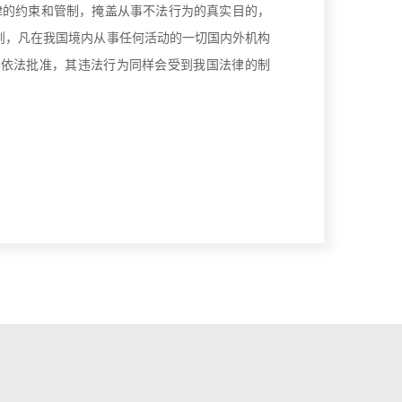
律的约束和管制，掩盖从事不法行为的真实目的，
则，凡在我国境内从事任何活动的一切国内外机构
经依法批准，其违法行为同样会受到我国法律的制