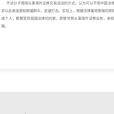
不法分子借用从事境外证券交易活动的方式，认为可以不受中国法
并以此来迷惑和欺骗群众，逃避打击。实际上，根据法律属地管辖的原
或个人，都要受到我国法律的约束，即使号称从事境外证券业务，未
裁。