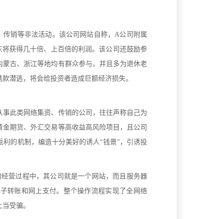
、传销等非法活动。该公司网站自称，A公司附属
东将获得几十倍、上百倍的利润。该公司还鼓励参
内蒙古、浙江等地均有群众参与，并且多为退休老
携款潜逃，将会给投资者造成巨额经济损失。
从事此类网络集资、传销的公司，往往声称自己为
黄金期货、外汇交易等高收益高风险项目，且公司
利的机制，编造十分美好的诱人“钱景”，引诱投
的经营过程中，其公司就是一个网站，而且服务器
电子转账和网上支付。整个操作流程实现了全网络
上当受骗。