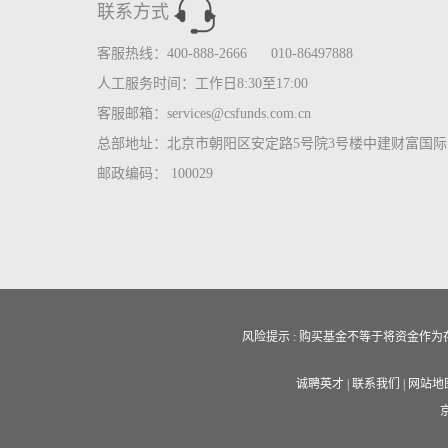
联系方式
客服热线：400-888-2666 010-86497888
人工服务时间：工作日8:30至17:00
客服邮箱：services@csfunds.com.cn
总部地址：北京市朝阳区安定路5号院3号楼中建财富国际中
邮政编码： 100029
风险提示 : 购买基金不等于将资金
诚聘英才
|
联系我们
|
网站地
京