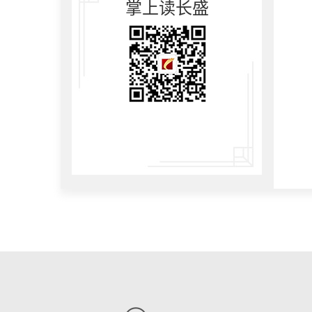
掌上读长盛