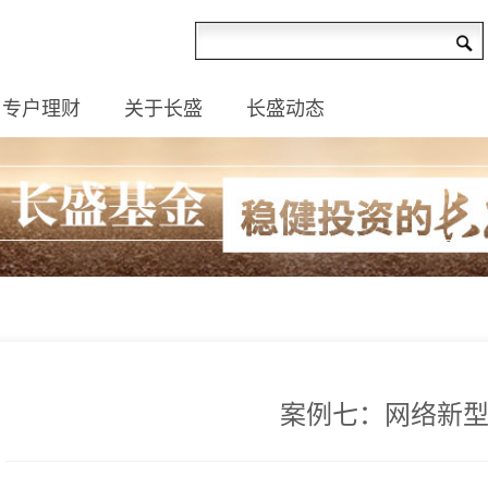
专户理财
关于长盛
长盛动态
案例七：网络新