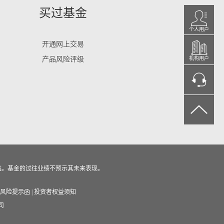
买过基金
个人用户
开通网上交易
产品风险评级
机构用户
益。基金的过往业绩不预示其未来表现。
风险提示函
|
投资者权益须知
司