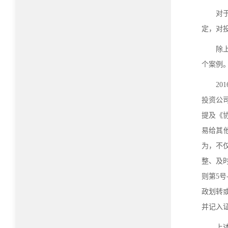
对于
定，对
除上
个案例
20
投资公司
提及《
易给其
为，不
整、及
则第5
政划转
并记入
上述