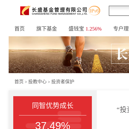
首页
旗下基金
盛钱宝
1.256%
专户理
首页
投教中心
投资者保护
>
>
同智优势成长
“
37.49%