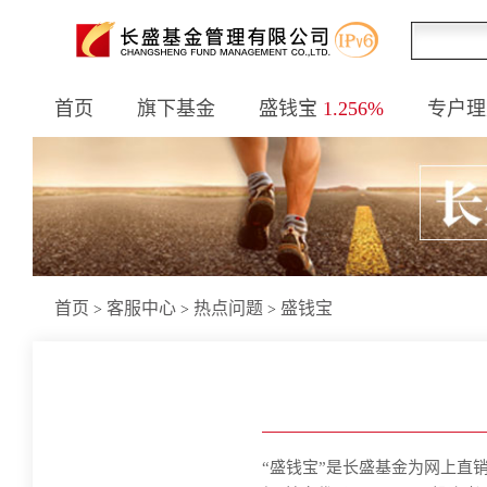
首页
旗下基金
盛钱宝
1.256%
专户理
首页
客服中心
热点问题
盛钱宝
>
>
>
“盛钱宝”是长盛基金为网上直