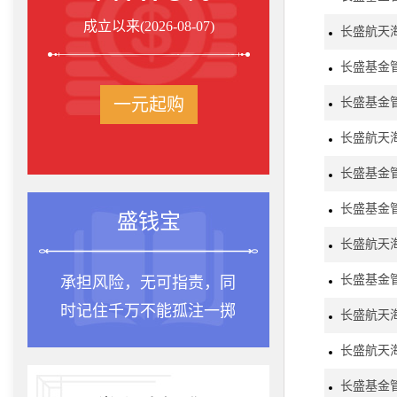
成立以来(2026-08-07)
长盛航天
长盛基金
一元起购
长盛基金
长盛航天
长盛基金
长盛基金管
盛钱宝
长盛航天
长盛基金
承担风险，无可指责，同
时记住千万不能孤注一掷
长盛航天